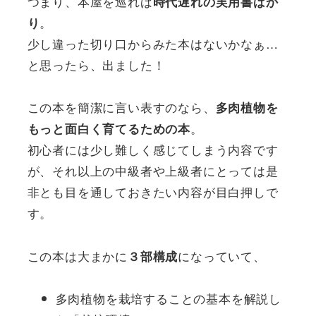
つまり、本屋を巡れば
時代遅れの実用書ばか
。
り
少し違った切り口からみた本はないかなぁ…
と思ったら、出ました！
この本を簡潔に言い表すのなら、
多肉植物を
。
もっと面白く育てるための本
初心者には少し難しく感じてしまう内容です
が、それ以上の中級者や上級者にとっては是
非とも目を通しておきたい内容が目白押しで
す。
この本は大まかに
になっていて、
３部構成
多肉植物を栽培することの基本を解説し