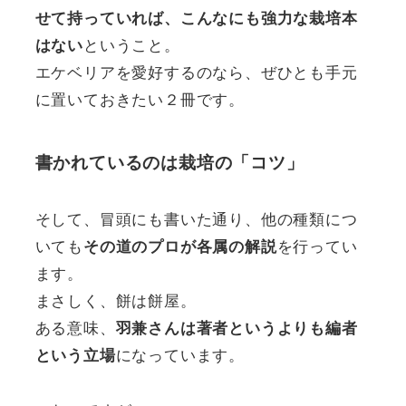
せて持っていれば、こんなにも強力な栽培本
ということ。
はない
エケベリアを愛好するのなら、ぜひとも手元
に置いておきたい２冊です。
書かれているのは栽培の「コツ」
そして、冒頭にも書いた通り、他の種類につ
いても
を行ってい
その道のプロが各属の解説
ます。
まさしく、餅は餅屋。
ある意味、
羽兼さんは著者というよりも編者
になっています。
という立場