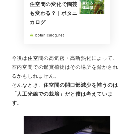
住空間の変化で園芸
も変わる？ | ボタニ
カログ
botanicalog.net
今後は住空間の高気密・高断熱化によって、
室内空間での鑑賞植物はその場所を脅かされ
るかもしれません。
そんなとき、
住空間の開口部減少を補うのは
「人工光線での栽培」だと僕は考えていま
。
す