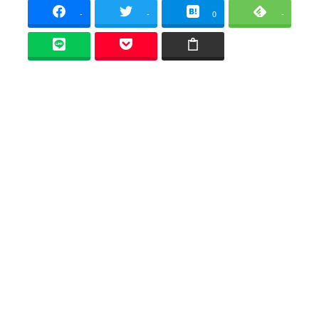
-
-
0
-