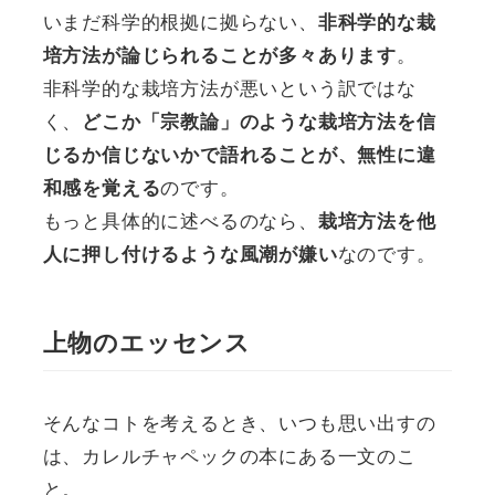
いまだ科学的根拠に拠らない、
非科学的な栽
。
培方法が論じられることが多々あります
非科学的な栽培方法が悪いという訳ではな
く、
どこか「宗教論」のような栽培方法を信
じるか信じないかで語れることが、無性に違
のです。
和感を覚える
もっと具体的に述べるのなら、
栽培方法を他
なのです。
人に押し付けるような風潮が嫌い
上物のエッセンス
そんなコトを考えるとき、いつも思い出すの
は、カレルチャペックの本にある一文のこ
と。