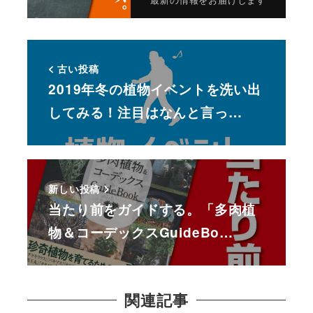
古い投稿
2019年冬の植物イベントを洗い出
してみる！注目はなんと言っ…
新しい投稿
当たり前をガイドする。「多肉植
物＆コーデックスGuideBo…
関連記事