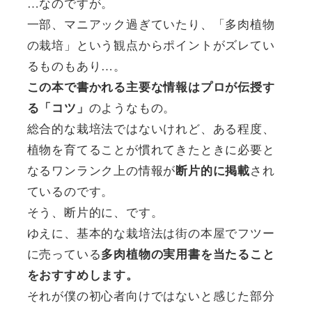
…なのですが。
一部、マニアック過ぎていたり、「多肉植物
の栽培」という観点からポイントがズレてい
るものもあり…。
この本で書かれる主要な情報はプロが伝授す
のようなもの。
る「コツ」
総合的な栽培法ではないけれど、ある程度、
植物を育てることが慣れてきたときに必要と
なるワンランク上の情報が
され
断片的に掲載
ているのです。
そう、断片的に、です。
ゆえに、基本的な栽培法は街の本屋でフツー
に売っている
多肉植物の実用書を当たること
をおすすめします。
それが僕の初心者向けではないと感じた部分