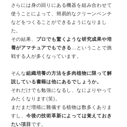
さらには身の回りにある機器を組み合わせて
使うことによって、簡易的なクリーンベンチ
などをつくることができるようになりまし
た。
その結果、
プロでも驚くような研究成果や培
…ということで挑
養がアマチュアでもできる
戦する人が多くなっています。
そんな
組織培養の方法を多肉植物に限って解
説している書籍は他にあるでしょうか。
それだけでも勉強になるし、なによりやって
みたくなります(笑)。
まだまだ増殖に難儀する植物は数多くありま
すし、
今後の技術革新によっては覚えておき
です。
たい項目