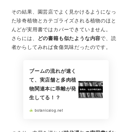
その結果、園芸店でよく見かけるようになっ
た珍奇植物とカテゴライズされる植物のほと
んどが実用書ではカバーできていません。
さらには、
で、読
どの書籍も似たような内容
者からしてみれば食傷気味だったのです。
ブームの流れが速く
て、実店舗と多肉植
物関連本に乖離が発
生してる！？
botanicalog.net