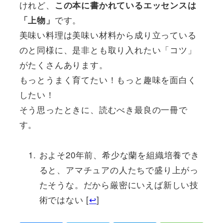
けれど、
この本に書かれているエッセンスは
です。
「上物」
美味い料理は美味い材料から成り立っている
のと同様に、是非とも取り入れたい「コツ」
がたくさんあります。
もっとうまく育てたい！もっと趣味を面白く
したい！
そう思ったときに、読むべき最良の一冊で
す。
およそ20年前、希少な蘭を組織培養でき
ると、アマチュアの人たちで盛り上がっ
たそうな。だから厳密にいえば新しい技
術ではない [
↩
]