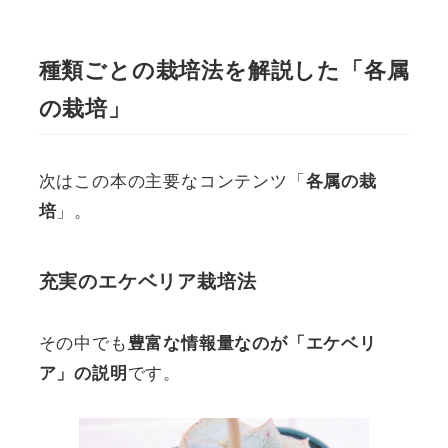
種類ごとの栽培法を解説した「各属
の栽培」
次はこの本の主要なコンテンツ「
各属の栽
」。
培
充実のエケベリア栽培法
その中でも
豊富な情報量なのが「エケベリ
です。
ア」の説明