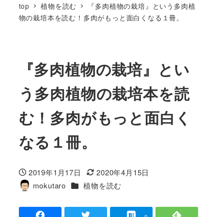
top
植物を読む
『多肉植物の栽培』という多肉植
物の栽培本を読む！多肉がもっと面白くなる１冊。
『多肉植物の栽培』とい
う多肉植物の栽培本を読
む！多肉がもっと面白く
なる１冊。
2019年1月17日
2020年4月15日
投稿日
更新日
カテゴリー
mokutaro
植物を読む
著
者
-
-
0
-