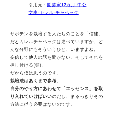
引用元：
園芸家12カ月-中公
文庫-カレル-チャペック
サボテンを栽培する人たちのことを「信徒」
だとカレルチャペックは述べていますが、ど
んな分野にもそういうひと、いますよね。
妄信して他人の話を聞かない、そしてそれを
押し付ける(笑)。
だから僕は思うのです。
。
栽培法はあくまで参考
自分のやり方にあわせて「エッセンス」を取
のだし、まるっきりその
り入れていけばいい
方法に従う必要はないのです。