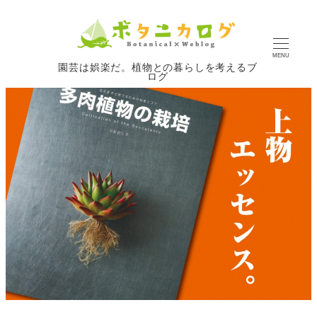
MENU
園芸は娯楽だ。植物との暮らしを考えるブ
ログ