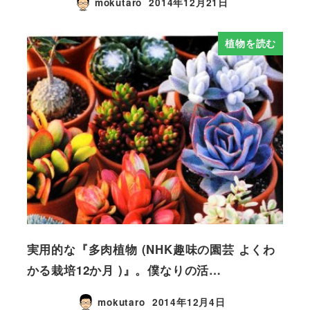
mokutaro
2014年12月21日
植物を読む
実用的な『多肉植物 (NHK趣味の園芸 よくわ
かる栽培12か月 )』。僕なりの活…
mokutaro
2014年12月4日