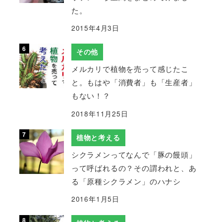
た。
2015年4月3日
その他
メルカリで植物を売って感じたこ
と。もはや「消費者」も「生産者」
もない！？
2018年11月25日
植物と考える
シクラメンってなんで「豚の饅頭」
って呼ばれるの？その謂われと、あ
る「原種シクラメン」のハナシ
2016年1月5日