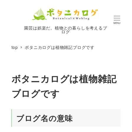
MENU
園芸は娯楽だ。植物との暮らしを考えるブ
ログ
top
ボタニカログは植物雑記ブログです
ボタニカログは植物雑記
ブログです
ブログ名の意味