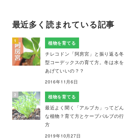
最近多く読まれている記事
植物を育てる
チレコドン「阿房宮」と振り返る冬
型コーデックスの育て方。冬は水を
あげていいの？？
2016年11月6日
植物を育てる
最近よく聞く「アルブカ」ってどん
な植物？育て方とケープバルブの行
方
2019年10月27日