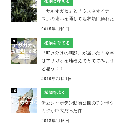
植物と考える
「サルオガセ」と「ウスネオイデ
ス」の違いを通して地衣類に触れた
2015年1月6日
植物を育てる
『咲き分けの朝顔』が届いた！今年
はアサガオを地植えで育ててみよう
と思う！！
2016年7月21日
植物を歩く
伊豆シャボテン動物公園のチンポウ
カクが巨大だった件
2018年1月6日