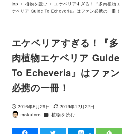
top
植物を読む
エケベリアすぎる！『多肉植物エ
ケベリア Guide To Echeveria』はファン必携の一冊！
エケベリアすぎる！『多
肉植物エケベリア Guide
To Echeveria』はファン
必携の一冊！
2016年5月29日
2019年12月22日
投稿日
更新日
カテゴリー
mokutaro
植物を読む
著
者
-
-
0
-