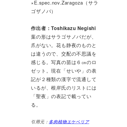
×E.spec.nov.Zaragoza（サラ
ゴザノバ）
作出者：Toshikazu Negishi
葉の形はサラゴサノバだが、
爪がない。花も静夜のものと
は違うので、交配の不思議を
感じる。写真の苗は６㎝のロ
ゼット。現在「せいや」の表
記が２種類の漢字で流通して
いるが、根岸氏のリストには
「聖夜」の表記で載ってい
る。
引用元：
多肉植物エケベリア