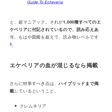
Guide To Echeveria
と、超マニアック。それが
1,000種すべてのエ
ケベリアに付記されているので、読み応えあ
。もはや図鑑を超えて、読み物レベルです
り
4
。
エケベリアの血が混じるなら掲載
さらに特筆すべき点は、
ハイブリッドまで掲
しているということ。
載
クレムネリア