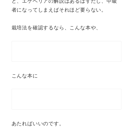
ど、エケベリアの解説はあるはずだし、中級
者になってしまえばそれほど要らない。
栽培法を確認するなら、こんな本や、
こんな本に
あたればいいのです。