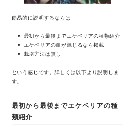
簡易的に説明するならば
最初から最後までエケベリアの種類紹介
エケベリアの血が混じるなら掲載
栽培方法は無し
という感じです。詳しくは以下より説明しま
す。
最初から最後までエケベリアの種
類紹介