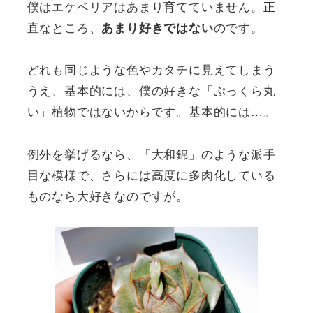
僕はエケベリアはあまり育てていません。正
直なところ、
のです。
あまり好きではない
どれも同じような色やカタチに見えてしまう
うえ、基本的には、僕の好きな「ぷっくら丸
い」植物ではないからです。基本的には…。
例外を挙げるなら、「大和錦」のような派手
目な模様で、さらには高度に多肉化している
ものなら大好きなのですが。