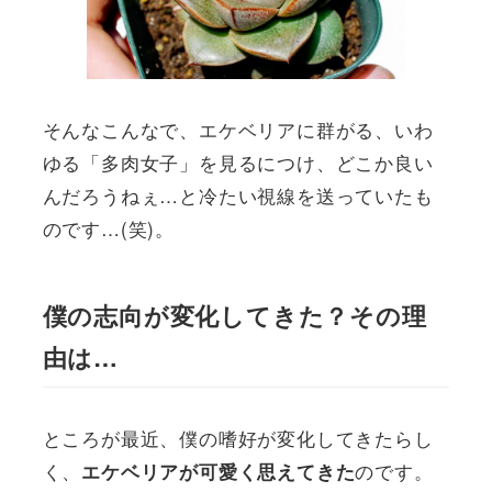
そんなこんなで、エケベリアに群がる、いわ
ゆる「多肉女子」を見るにつけ、どこか良い
んだろうねぇ…と冷たい視線を送っていたも
のです…(笑)。
僕の志向が変化してきた？その理
由は…
ところが最近、僕の嗜好が変化してきたらし
く、
のです。
エケベリアが可愛く思えてきた