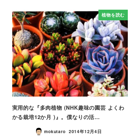
植物を読む
実用的な『多肉植物 (NHK趣味の園芸 よくわ
かる栽培12か月 )』。僕なりの活…
mokutaro
2014年12月4日