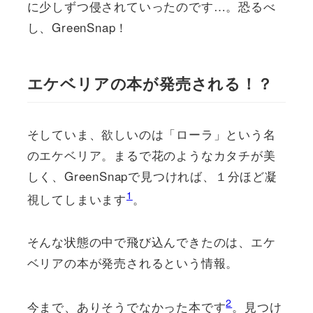
に少しずつ侵されていったのです…。恐るべ
し、GreenSnap！
エケベリアの本が発売される！？
そしていま、欲しいのは「ローラ」という名
のエケベリア。まるで花のようなカタチが美
しく、GreenSnapで見つければ、１分ほど凝
1
視してしまいます
。
そんな状態の中で飛び込んできたのは、エケ
ベリアの本が発売されるという情報。
2
今まで、ありそうでなかった本です
。見つけ