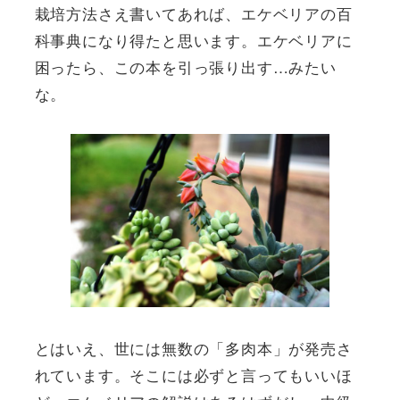
栽培方法さえ書いてあれば、エケベリアの百
科事典になり得たと思います。エケベリアに
困ったら、この本を引っ張り出す…みたい
な。
とはいえ、世には無数の「多肉本」が発売さ
れています。そこには必ずと言ってもいいほ