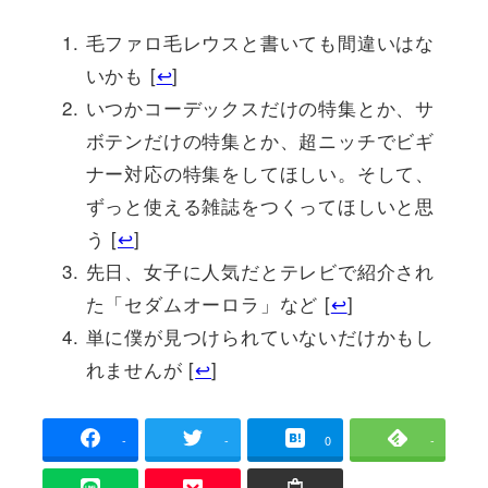
毛ファロ毛レウスと書いても間違いはな
いかも [
↩
]
いつかコーデックスだけの特集とか、サ
ボテンだけの特集とか、超ニッチでビギ
ナー対応の特集をしてほしい。そして、
ずっと使える雑誌をつくってほしいと思
う [
↩
]
先日、女子に人気だとテレビで紹介され
た「セダムオーロラ」など [
↩
]
単に僕が見つけられていないだけかもし
れませんが [
↩
]
-
-
0
-