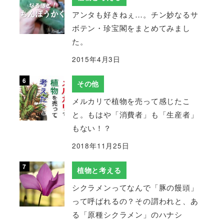
アンタも好きねぇ…。チン妙なるサ
ボテン・珍宝閣をまとめてみまし
た。
2015年4月3日
その他
メルカリで植物を売って感じたこ
と。もはや「消費者」も「生産者」
もない！？
2018年11月25日
植物と考える
シクラメンってなんで「豚の饅頭」
って呼ばれるの？その謂われと、あ
る「原種シクラメン」のハナシ