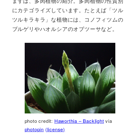
まずは、多肉植物の紹介。多肉植物の性質別
にカテゴライズしています。たとえば「ツル
ツルキラキラ」な植物には、コノフィツムの
ブルゲリやハオルシアのオブツーサなど。
photo credit:
Haworthia – Backlight
via
photopin
(license)