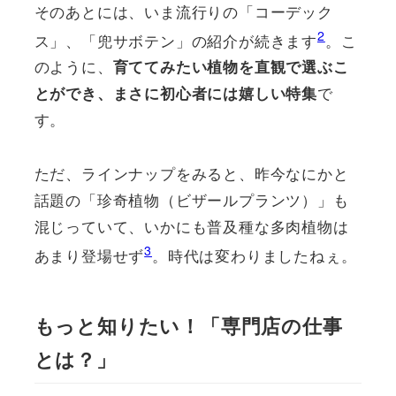
そのあとには、いま流行りの「コーデック
2
ス」、「兜サボテン」の紹介が続きます
。こ
のように、
育ててみたい植物を直観で選ぶこ
で
とができ、まさに初心者には嬉しい特集
す。
ただ、ラインナップをみると、昨今なにかと
話題の「珍奇植物（ビザールプランツ）」も
混じっていて、いかにも普及種な多肉植物は
3
あまり登場せず
。時代は変わりましたねぇ。
もっと知りたい！「専門店の仕事
とは？」