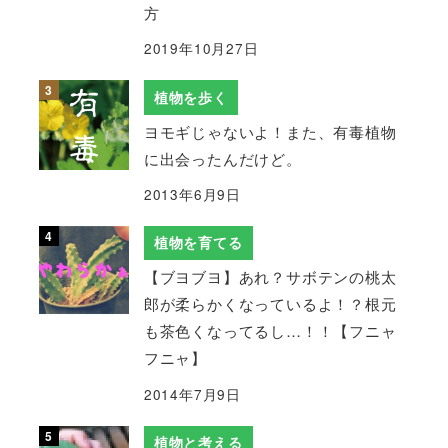
方
2019年10月27日
植物を歩く
ヨモギじゃないよ！また、有毒植物
に出会ったんだけど。
2013年6月9日
植物を育てる
【ブヨブヨ】あれ？サボテンの桃太
郎が柔らかくなっているよ！？根元
も茶色くなってるし…！！【フニャ
フニャ】
2014年7月9日
植物と考える