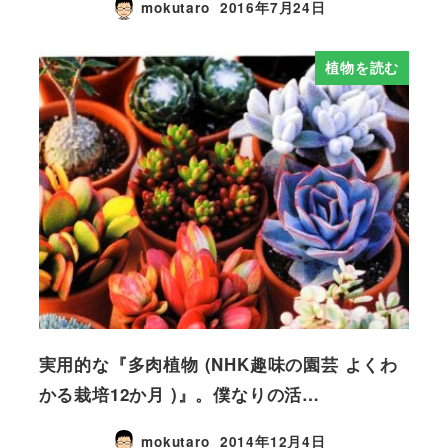
mokutaro
2016年7月24日
植物を読む
実用的な『多肉植物 (NHK趣味の園芸 よくわ
かる栽培12か月 )』。僕なりの活…
mokutaro
2014年12月4日