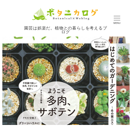
MENU
園芸は娯楽だ。植物との暮らしを考えるブ
ログ