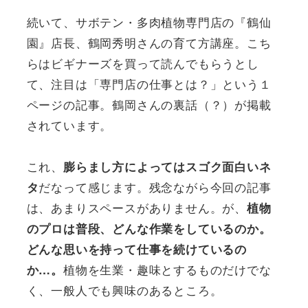
続いて、サボテン・多肉植物専門店の『鶴仙
園』店長、鶴岡秀明さんの育て方講座。こち
らはビギナーズを買って読んでもらうとし
て、注目は「専門店の仕事とは？」という１
ページの記事。鶴岡さんの裏話（？）が掲載
されています。
これ、
膨らまし方によってはスゴク面白いネ
だなって感じます。残念ながら今回の記事
タ
は、あまりスペースがありません。が、
植物
のプロは普段、どんな作業をしているのか。
どんな思いを持って仕事を続けているの
植物を生業・趣味とするものだけでな
か…。
く、一般人でも興味のあるところ。