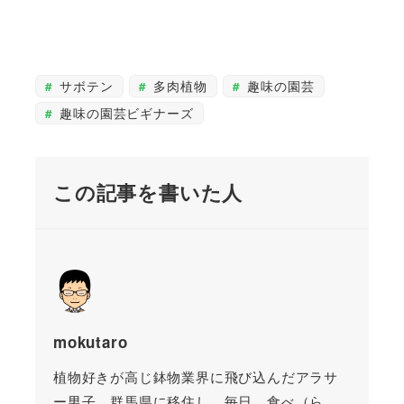
サボテン
多肉植物
趣味の園芸
趣味の園芸ビギナーズ
この記事を書いた人
mokutaro
植物好きが高じ鉢物業界に飛び込んだアラサ
ー男子。群馬県に移住し、毎日、食べ（ら