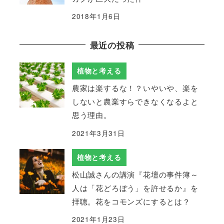
2018年1月6日
最近の投稿
植物と考える
農家は楽するな！？いやいや、楽を
しないと農業すらできなくなるよと
思う理由。
2021年3月31日
植物と考える
松山誠さんの講演『花壇の事件簿～
人は「花どろぼう」を許せるか』を
拝聴。花をコモンズにするとは？
2021年1月23日