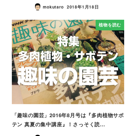
mokutaro
2018年1月18日
植物を読む
「趣味の園芸」2016年8月号は『多肉植物サボ
テン 真夏の集中講座』！さっそく読…