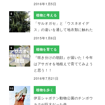
2016年1月5日
植物と考える
「サルオガセ」と「ウスネオイデ
ス」の違いを通して地衣類に触れた
2015年1月6日
植物を育てる
『咲き分けの朝顔』が届いた！今年
はアサガオを地植えで育ててみよう
と思う！！
2016年7月21日
植物を歩く
伊豆シャボテン動物公園のチンポウ
カクが巨大だった件