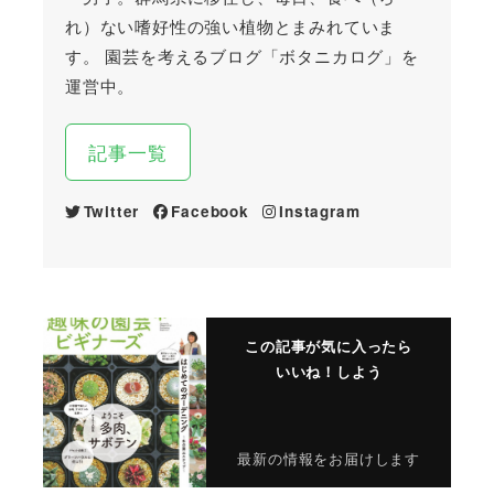
れ）ない嗜好性の強い植物とまみれていま
す。 園芸を考えるブログ「ボタニカログ」を
運営中。
記事一覧
Twitter
Facebook
Instagram
この記事が気に入ったら
いいね！しよう
最新の情報をお届けします