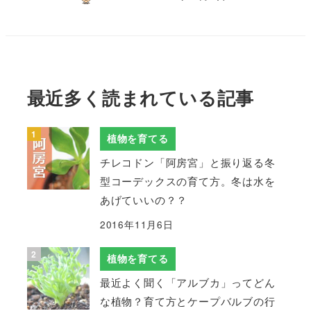
最近多く読まれている記事
植物を育てる
チレコドン「阿房宮」と振り返る冬
型コーデックスの育て方。冬は水を
あげていいの？？
2016年11月6日
植物を育てる
最近よく聞く「アルブカ」ってどん
な植物？育て方とケープバルブの行