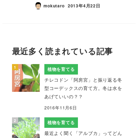
mokutaro
2013年4月22日
最近多く読まれている記事
植物を育てる
チレコドン「阿房宮」と振り返る冬
型コーデックスの育て方。冬は水を
あげていいの？？
2016年11月6日
植物を育てる
最近よく聞く「アルブカ」ってどん