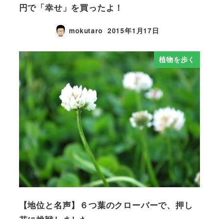
円で「幸せ」を買ったよ！
mokutaro
2015年1月17日
植物を歩く
【地位と名声】６つ葉のクローバーで、押し