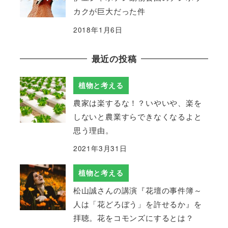
カクが巨大だった件
2018年1月6日
最近の投稿
植物と考える
農家は楽するな！？いやいや、楽を
しないと農業すらできなくなるよと
思う理由。
2021年3月31日
植物と考える
松山誠さんの講演『花壇の事件簿～
人は「花どろぼう」を許せるか』を
拝聴。花をコモンズにするとは？