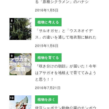
る「原種シクラメン」のハナシ
2016年1月5日
植物と考える
「サルオガセ」と「ウスネオイデ
ス」の違いを通して地衣類に触れた
2015年1月6日
植物を育てる
『咲き分けの朝顔』が届いた！今年
はアサガオを地植えで育ててみよう
と思う！！
2016年7月21日
植物を歩く
伊豆シャボテン動物公園のチンポウ