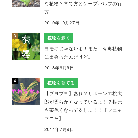
な植物？育て方とケープバルブの行
方
2019年10月27日
植物を歩く
ヨモギじゃないよ！また、有毒植物
に出会ったんだけど。
2013年6月9日
植物を育てる
【ブヨブヨ】あれ？サボテンの桃太
郎が柔らかくなっているよ！？根元
も茶色くなってるし…！！【フニャ
フニャ】
2014年7月9日