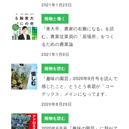
2021年1月23日
植物と働く
『東大卒、農家の右腕になる』を読
む。農業従業員の「居場所」をつく
るための農業論
2021年1月9日
植物を読む
『趣味の園芸』2020年9月号を読んで
感じたこと。とうとう表題が「コー
デックス」メインになってます。
2020年8月29日
植物を読む
2020年6月号『趣味の園芸』に我がア