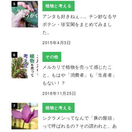
植物と考える
アンタも好きねぇ…。チン妙なるサ
ボテン・珍宝閣をまとめてみまし
た。
2015年4月3日
その他
メルカリで植物を売って感じたこ
と。もはや「消費者」も「生産者」
もない！？
2018年11月25日
植物と考える
シクラメンってなんで「豚の饅頭」
って呼ばれるの？その謂われと、あ