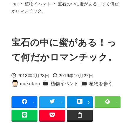
top
植物イベント
宝石の中に蜜がある！って何だ
かロマンチック。
宝石の中に蜜がある！っ
て何だかロマンチック。
2013年4月23日
2019年10月27日
投稿日
更新日
カテゴリー
カテゴリー
mokutaro
植物イベント
植物を歩く
著
者
-
-
0
-