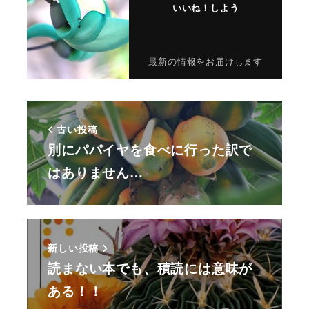
いいね！しよう
最新の情報をお届けします
古い投稿
別にパパイヤを食べに行った訳で
はありません…
新しい投稿
読まない本でも、積読には意味が
ある！！