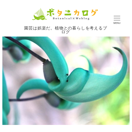
MENU
園芸は娯楽だ。植物との暮らしを考えるブ
ログ