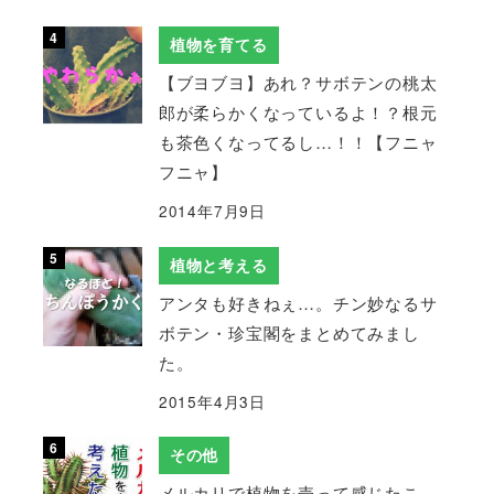
植物を育てる
【ブヨブヨ】あれ？サボテンの桃太
郎が柔らかくなっているよ！？根元
も茶色くなってるし…！！【フニャ
フニャ】
2014年7月9日
植物と考える
アンタも好きねぇ…。チン妙なるサ
ボテン・珍宝閣をまとめてみまし
た。
2015年4月3日
その他
メルカリで植物を売って感じたこ