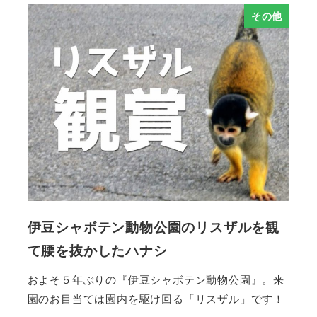
その他
伊豆シャボテン動物公園のリスザルを観
て腰を抜かしたハナシ
およそ５年ぶりの『伊豆シャボテン動物公園』。来
園のお目当ては園内を駆け回る「リスザル」です！