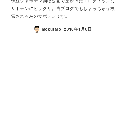
伊豆シャボテン動物公園で見かけたエロティックな
サボテンにビックリ。当ブログでもしょっちゅう検
索されるあのサボテンです。
mokutaro
2018年1月6日