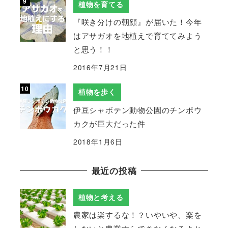
植物を育てる
『咲き分けの朝顔』が届いた！今年
はアサガオを地植えで育ててみよう
と思う！！
2016年7月21日
植物を歩く
伊豆シャボテン動物公園のチンポウ
カクが巨大だった件
2018年1月6日
最近の投稿
植物と考える
農家は楽するな！？いやいや、楽を