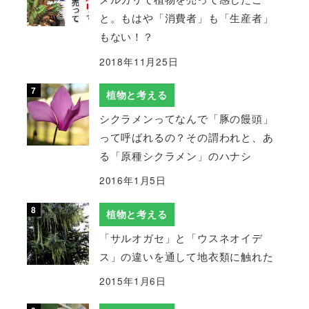
と。もはや「消費者」も「生産者」
もない！？
2018年11月25日
植物と考える
シクラメンってなんで「豚の饅頭」
って呼ばれるの？その謂われと、あ
る「原種シクラメン」のハナシ
2016年1月5日
植物と考える
「サルオガセ」と「ウスネオイデ
ス」の違いを通して地衣類に触れた
2015年1月6日