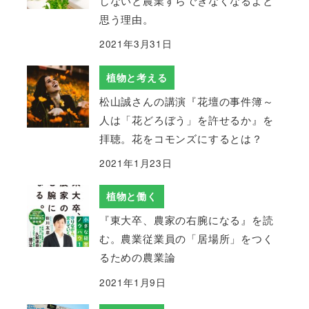
しないと農業すらできなくなるよと
思う理由。
2021年3月31日
植物と考える
松山誠さんの講演『花壇の事件簿～
人は「花どろぼう」を許せるか』を
拝聴。花をコモンズにするとは？
2021年1月23日
植物と働く
『東大卒、農家の右腕になる』を読
む。農業従業員の「居場所」をつく
るための農業論
2021年1月9日