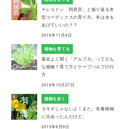
チレコドン「阿房宮」と振り返る冬
型コーデックスの育て方。冬は水を
あげていいの？？
2016年11月6日
植物を育てる
最近よく聞く「アルブカ」ってどん
な植物？育て方とケープバルブの行
方
2019年10月27日
植物を歩く
ヨモギじゃないよ！また、有毒植物
に出会ったんだけど。
2013年6月9日