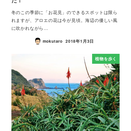
た！
冬のこの季節に「お花見」のできるスポットは限ら
れますが、アロエの花は今が見頃。海辺の優しい風
に吹かれながら…
mokutaro
2018年1月3日
植物を歩く