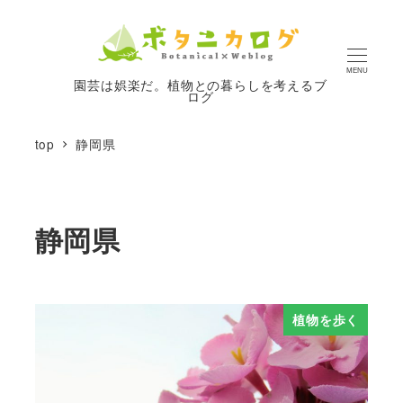
MENU
園芸は娯楽だ。植物との暮らしを考えるブ
ログ
top
静岡県
静岡県
植物を歩く