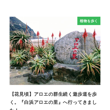
植物を歩く
【花見頃】アロエの群生続く遊歩道を歩
く。『白浜アロエの里』へ行ってきまし