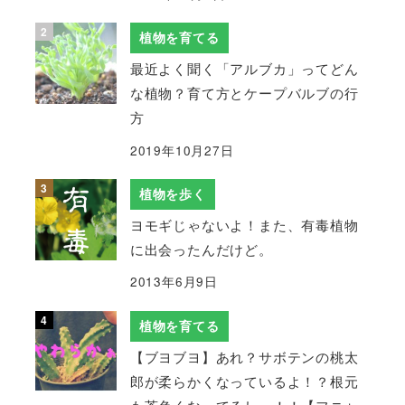
植物を育てる
最近よく聞く「アルブカ」ってどん
な植物？育て方とケープバルブの行
方
2019年10月27日
植物を歩く
ヨモギじゃないよ！また、有毒植物
に出会ったんだけど。
2013年6月9日
植物を育てる
【ブヨブヨ】あれ？サボテンの桃太
郎が柔らかくなっているよ！？根元