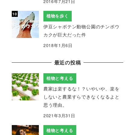
2016年7月21日
植物を歩く
伊豆シャボテン動物公園のチンポウ
カクが巨大だった件
2018年1月6日
最近の投稿
植物と考える
農家は楽するな！？いやいや、楽を
しないと農業すらできなくなるよと
思う理由。
2021年3月31日
植物と考える