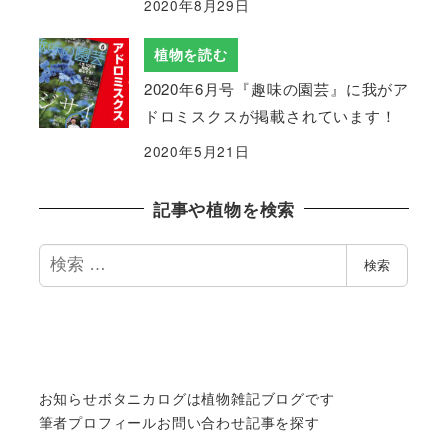
2020年8月29日
植物を読む
2020年6月号『趣味の園芸』に我がア
ドロミスクスが掲載されています！
2020年5月21日
記事や植物を検索
検
検索
索
お知らせ
ボタニカログは植物雑記ブログです
筆者プロフィール
お問い合わせ
記事を探す