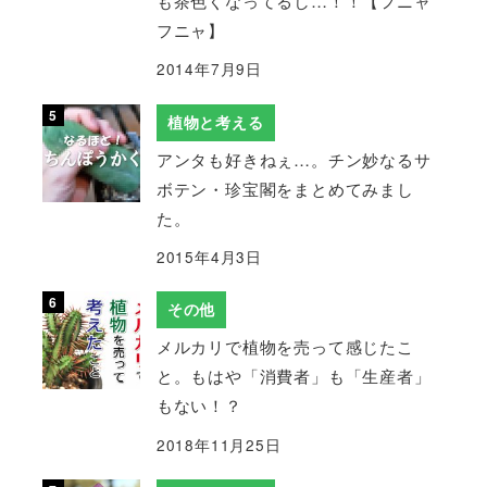
も茶色くなってるし…！！【フニャ
フニャ】
2014年7月9日
植物と考える
アンタも好きねぇ…。チン妙なるサ
ボテン・珍宝閣をまとめてみまし
た。
2015年4月3日
その他
メルカリで植物を売って感じたこ
と。もはや「消費者」も「生産者」
もない！？
2018年11月25日