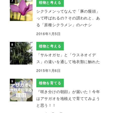
植物と考える
シクラメンってなんで「豚の饅頭」
って呼ばれるの？その謂われと、あ
る「原種シクラメン」のハナシ
2016年1月5日
植物と考える
「サルオガセ」と「ウスネオイデ
ス」の違いを通して地衣類に触れた
2015年1月6日
植物を育てる
『咲き分けの朝顔』が届いた！今年
はアサガオを地植えで育ててみよう
と思う！！