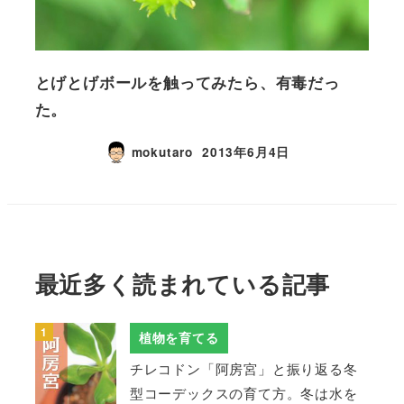
とげとげボールを触ってみたら、有毒だっ
た。
mokutaro
2013年6月4日
最近多く読まれている記事
植物を育てる
チレコドン「阿房宮」と振り返る冬
型コーデックスの育て方。冬は水を