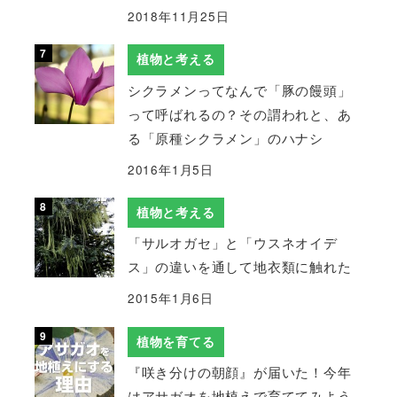
2018年11月25日
植物と考える
シクラメンってなんで「豚の饅頭」
って呼ばれるの？その謂われと、あ
る「原種シクラメン」のハナシ
2016年1月5日
植物と考える
「サルオガセ」と「ウスネオイデ
ス」の違いを通して地衣類に触れた
2015年1月6日
植物を育てる
『咲き分けの朝顔』が届いた！今年
はアサガオを地植えで育ててみよう