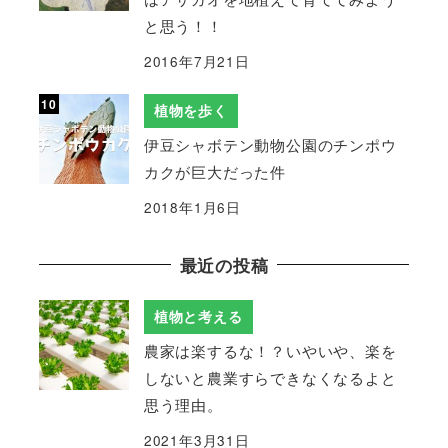
と思う！！
2016年7月21日
植物を歩く
伊豆シャボテン動物公園のチンポウ
カクが巨大だった件
2018年1月6日
最近の投稿
植物と考える
農家は楽するな！？いやいや、楽を
しないと農業すらできなくなるよと
思う理由。
2021年3月31日