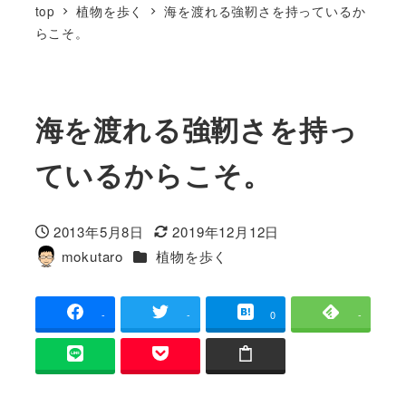
top
植物を歩く
海を渡れる強靭さを持っているか
らこそ。
海を渡れる強靭さを持っ
ているからこそ。
2013年5月8日
2019年12月12日
投稿日
更新日
カテゴリー
mokutaro
植物を歩く
著
者
-
-
0
-