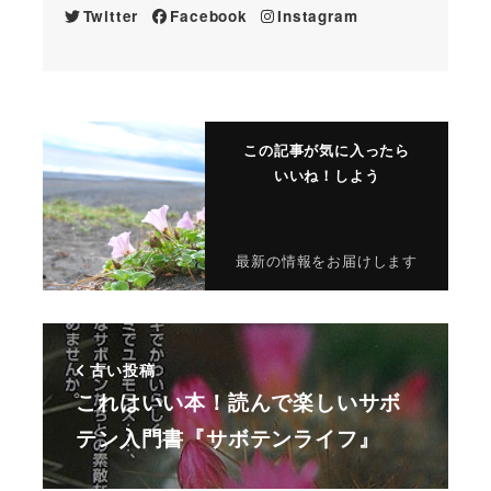
Twitter
Facebook
Instagram
この記事が気に入ったら
いいね！しよう
最新の情報をお届けします
古い投稿
これはいい本！読んで楽しいサボ
テン入門書『サボテンライフ』