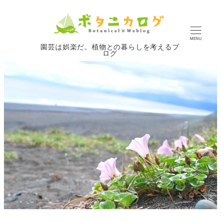
MENU
園芸は娯楽だ。植物との暮らしを考えるブ
ログ