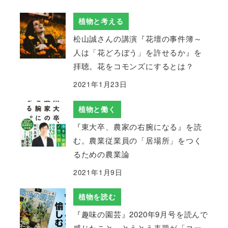
植物と考える
松山誠さんの講演『花壇の事件簿～
人は「花どろぼう」を許せるか』を
拝聴。花をコモンズにするとは？
2021年1月23日
植物と働く
『東大卒、農家の右腕になる』を読
む。農業従業員の「居場所」をつく
るための農業論
2021年1月9日
植物を読む
『趣味の園芸』2020年9月号を読んで
感じたこと。とうとう表題が「コー