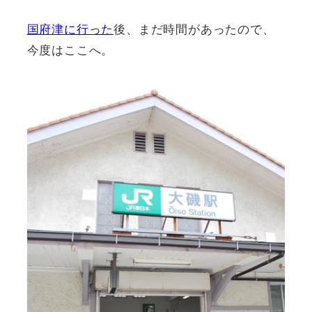
国府津に行った
後、まだ時間があったので、
今度はここへ。