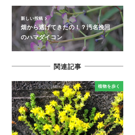
新しい投稿
畑から逃げてきたの！？汚名挽回
のハマダイコン
関連記事
植物を歩く