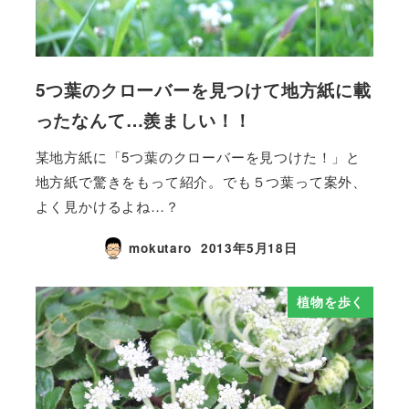
5つ葉のクローバーを見つけて地方紙に載
ったなんて…羨ましい！！
某地方紙に「5つ葉のクローバーを見つけた！」と
地方紙で驚きをもって紹介。でも５つ葉って案外、
よく見かけるよね…？
mokutaro
2013年5月18日
植物を歩く