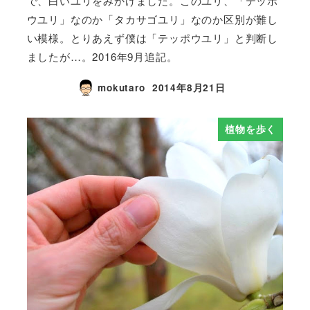
で、白いユリをみかけました。このユリ、「テッポ
ウユリ」なのか「タカサゴユリ」なのか区別が難し
い模様。とりあえず僕は「テッポウユリ」と判断し
ましたが…。2016年9月追記。
mokutaro
2014年8月21日
植物を歩く