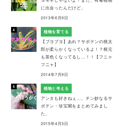
に出会ったんだけど。
2013年6月9日
植物を育てる
【ブヨブヨ】あれ？サボテンの桃太
郎が柔らかくなっているよ！？根元
も茶色くなってるし…！！【フニャ
フニャ】
2014年7月9日
植物と考える
アンタも好きねぇ…。チン妙なるサ
ボテン・珍宝閣をまとめてみまし
た。
2015年4月3日