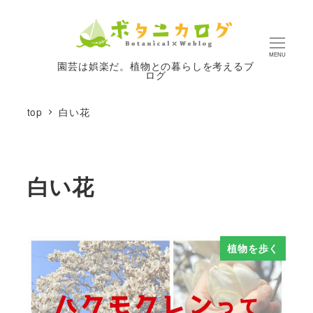
MENU
園芸は娯楽だ。植物との暮らしを考えるブ
ログ
top
白い花
白い花
植物を歩く