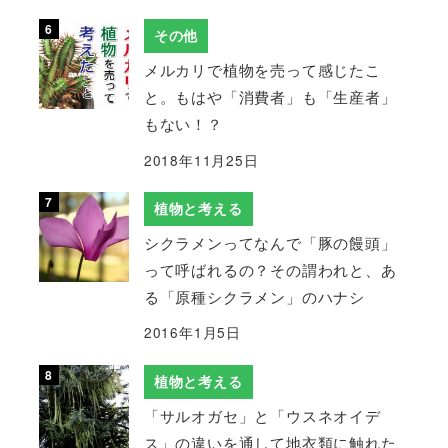
その他
メルカリで植物を売って感じたこ
と。もはや「消費者」も「生産者」
もない！？
2018年11月25日
植物と考える
シクラメンってなんで「豚の饅頭」
って呼ばれるの？その謂われと、あ
る「原種シクラメン」のハナシ
2016年1月5日
植物と考える
「サルオガセ」と「ウスネオイデ
ス」の違いを通して地衣類に触れた