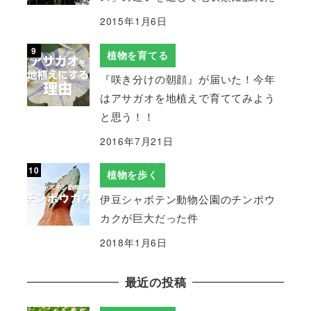
2015年1月6日
植物を育てる
『咲き分けの朝顔』が届いた！今年
はアサガオを地植えで育ててみよう
と思う！！
2016年7月21日
植物を歩く
伊豆シャボテン動物公園のチンポウ
カクが巨大だった件
2018年1月6日
最近の投稿