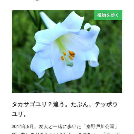
植物を歩く
タカサゴユリ？違う。たぶん、テッポウ
ユリ。
2014年8月。友人と一緒に歩いた「秦野戸川公園」