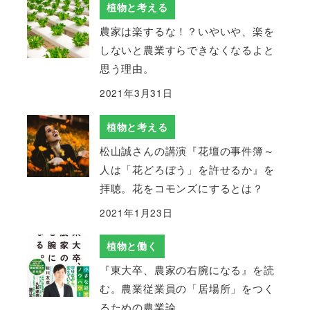
植物と考える
農家は楽するな！？いやいや、楽を
しないと農業すらできなくなるよと
思う理由。
2021年3月31日
植物と考える
松山誠さんの講演『花壇の事件簿～
人は「花どろぼう」を許せるか』を
拝聴。花をコモンズにするとは？
2021年1月23日
植物と働く
『東大卒、農家の右腕になる』を読
む。農業従業員の「居場所」をつく
るための農業論