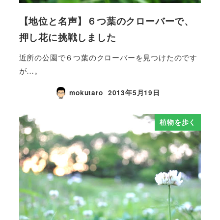
【地位と名声】６つ葉のクローバーで、
押し花に挑戦しました
近所の公園で６つ葉のクローバーを見つけたのです
が…。
mokutaro
2013年5月19日
植物を歩く