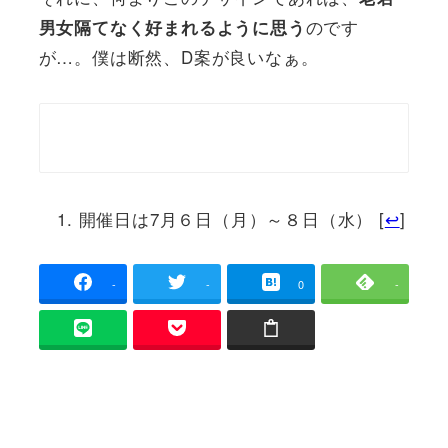
のです
男女隔てなく好まれるように思う
が…。僕は断然、D案が良いなぁ。
開催日は7月６日（月）～８日（水） [
↩
]
-
-
0
-