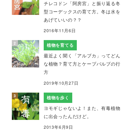
チレコドン「阿房宮」と振り返る冬
型コーデックスの育て方。冬は水を
あげていいの？？
2016年11月6日
植物を育てる
最近よく聞く「アルブカ」ってどん
な植物？育て方とケープバルブの行
方
2019年10月27日
植物を歩く
ヨモギじゃないよ！また、有毒植物
に出会ったんだけど。
2013年6月9日