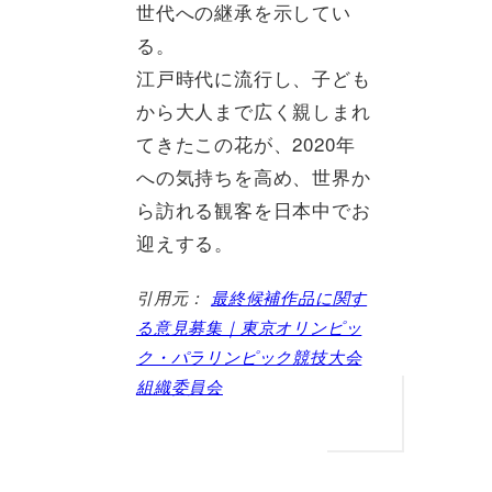
世代への継承を示してい
る。
江戸時代に流行し、子ども
から大人まで広く親しまれ
てきたこの花が、2020年
への気持ちを高め、世界か
ら訪れる観客を日本中でお
迎えする。
引用元：
最終候補作品に関す
る意見募集｜東京オリンピッ
ク・パラリンピック競技大会
組織委員会