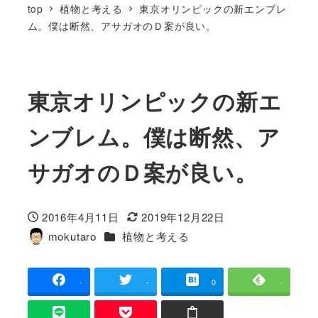
top
植物と考える
東京オリンピックの新エンブレ
ム。僕は断然、アサガオのＤ案が良い。
東京オリンピックの新エ
ンブレム。僕は断然、ア
サガオのＤ案が良い。
2016年4月11日
2019年12月22日
投稿日
更新日
カテゴリー
mokutaro
植物と考える
著
者
-
-
0
-