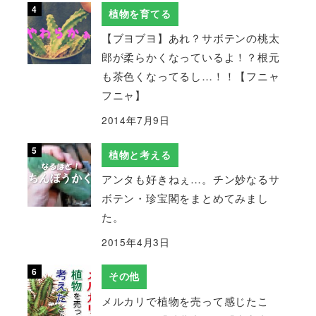
植物を育てる
【ブヨブヨ】あれ？サボテンの桃太
郎が柔らかくなっているよ！？根元
も茶色くなってるし…！！【フニャ
フニャ】
2014年7月9日
植物と考える
アンタも好きねぇ…。チン妙なるサ
ボテン・珍宝閣をまとめてみまし
た。
2015年4月3日
その他
メルカリで植物を売って感じたこ