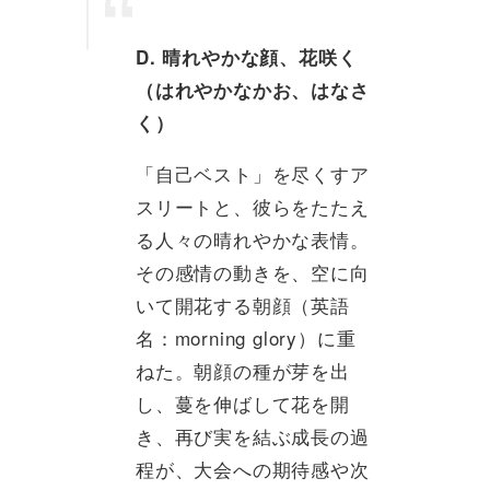
D. 晴れやかな顔、花咲く
（はれやかなかお、はなさ
く）
「自己ベスト」を尽くすア
スリートと、彼らをたたえ
る人々の晴れやかな表情。
その感情の動きを、空に向
いて開花する朝顔（英語
名：morning glory）に重
ねた。朝顔の種が芽を出
し、蔓を伸ばして花を開
き、再び実を結ぶ成長の過
程が、大会への期待感や次