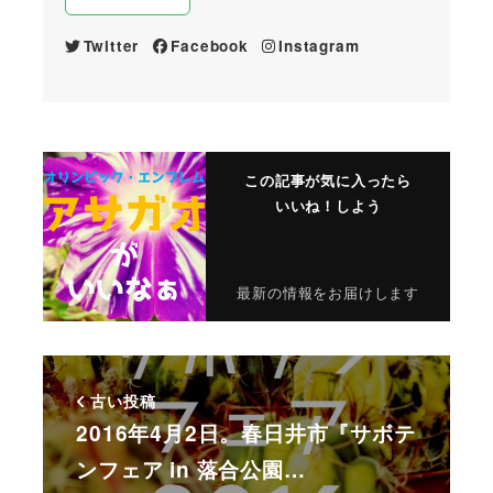
Twitter
Facebook
Instagram
この記事が気に入ったら
いいね！しよう
最新の情報をお届けします
古い投稿
2016年4月2日。春日井市『サボテ
ンフェア in 落合公園…