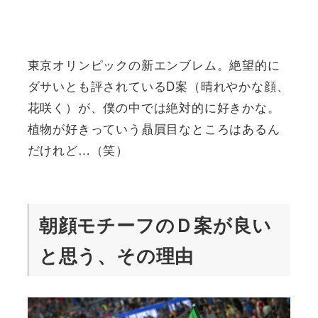
東京オリンピックの新エンブレム。絶望的に
ダサいとも評されているD案（晴れやかな顔、
花咲く）が、僕の中では絶対的に好きかな。
植物が好きっていう贔屓目なところはあるん
だけれど…（笑）
朝顔モチーフのＤ案が良い
と思う、その理由