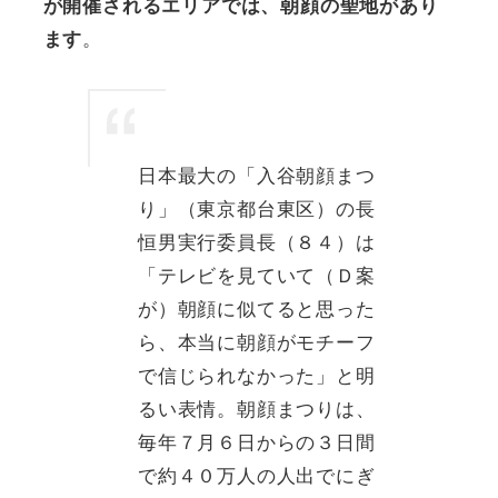
が開催されるエリアでは、朝顔の聖地があり
。
ます
日本最大の「入谷朝顔まつ
り」（東京都台東区）の長
恒男実行委員長（８４）は
「テレビを見ていて（Ｄ案
が）朝顔に似てると思った
ら、本当に朝顔がモチーフ
で信じられなかった」と明
るい表情。朝顔まつりは、
毎年７月６日からの３日間
で約４０万人の人出でにぎ