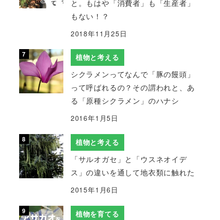
と。もはや「消費者」も「生産者」
もない！？
2018年11月25日
植物と考える
シクラメンってなんで「豚の饅頭」
って呼ばれるの？その謂われと、あ
る「原種シクラメン」のハナシ
2016年1月5日
植物と考える
「サルオガセ」と「ウスネオイデ
ス」の違いを通して地衣類に触れた
2015年1月6日
植物を育てる