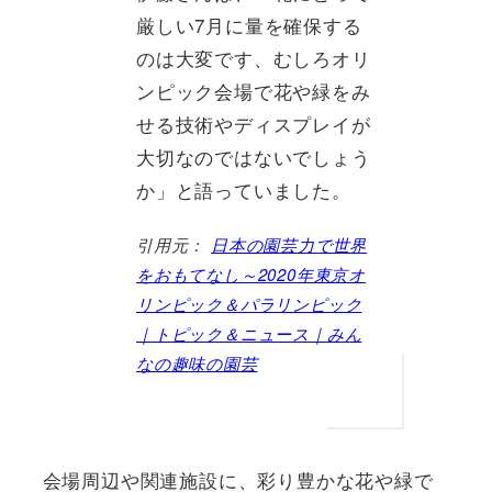
厳しい7月に量を確保する
のは大変です、むしろオリ
ンピック会場で花や緑をみ
せる技術やディスプレイが
大切なのではないでしょう
か」と語っていました。
引用元：
日本の園芸力で世界
をおもてなし～2020年東京オ
リンピック＆パラリンピック
｜トピック＆ニュース｜みん
なの趣味の園芸
会場周辺や関連施設に、彩り豊かな花や緑で