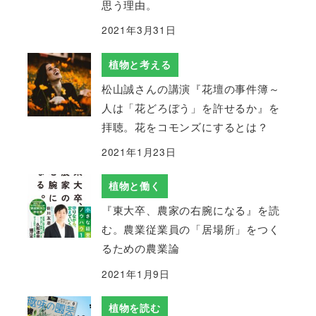
思う理由。
2021年3月31日
植物と考える
松山誠さんの講演『花壇の事件簿～
人は「花どろぼう」を許せるか』を
拝聴。花をコモンズにするとは？
2021年1月23日
植物と働く
『東大卒、農家の右腕になる』を読
む。農業従業員の「居場所」をつく
るための農業論
2021年1月9日
植物を読む