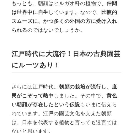
もっとも、朝顔はヒルガオ科の植物で、
仲間
しています。なので、
は世界中に自生
比較的
スムーズに、かつ多くの外国の方に受け入れ
のではないでしょうか。
られる
江戸時代に大流行！日本の古典園芸
にルーツあり！
さらには江戸時代。
朝顔の栽培が流行し、庶
しました。その中で、
民がこぞって熱中
黄色
もいまに伝えら
い朝顔が存在したという伝説
れています。江戸の園芸文化を支えた朝顔
は、日本を代表する植物と言っても過言では
ないと思います。