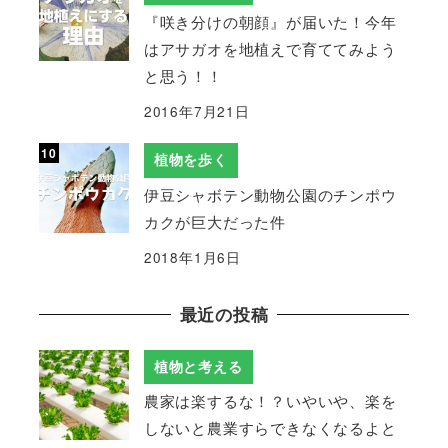
『咲き分けの朝顔』が届いた！今年
はアサガオを地植えで育ててみよう
と思う！！
2016年7月21日
植物を歩く
伊豆シャボテン動物公園のチンポウ
カクが巨大だった件
2018年1月6日
最近の投稿
植物と考える
農家は楽するな！？いやいや、楽を
しないと農業すらできなくなるよと