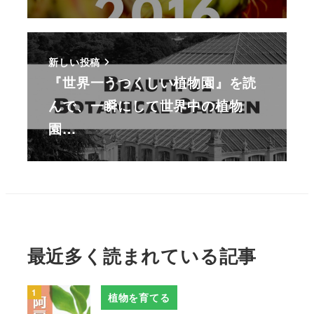
新しい投稿
『世界一うつくしい植物園』を読
んで、一瞬にして世界中の植物
園…
最近多く読まれている記事
植物を育てる