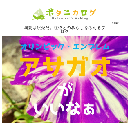
MENU
園芸は娯楽だ。植物との暮らしを考えるブ
ログ