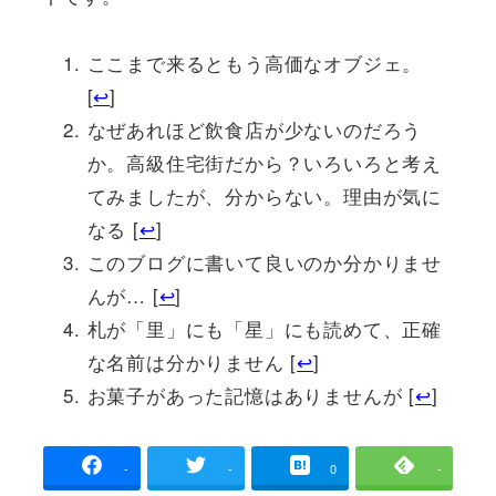
ここまで来るともう高価なオブジェ。
[
↩
]
なぜあれほど飲食店が少ないのだろう
か。高級住宅街だから？いろいろと考え
てみましたが、分からない。理由が気に
なる [
↩
]
このブログに書いて良いのか分かりませ
んが… [
↩
]
札が「里」にも「星」にも読めて、正確
な名前は分かりません [
↩
]
お菓子があった記憶はありませんが [
↩
]
-
-
0
-