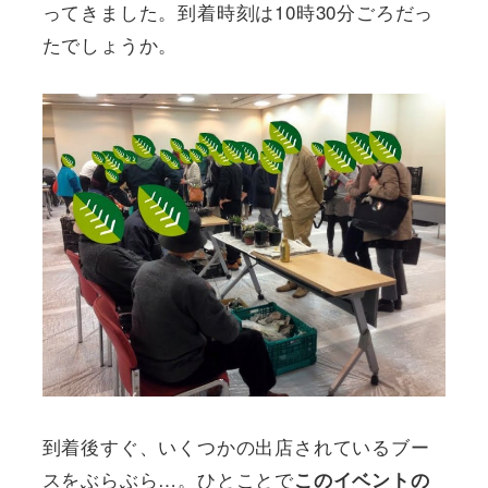
ってきました。到着時刻は10時30分ごろだっ
たでしょうか。
到着後すぐ、いくつかの出店されているブー
スをぶらぶら…。ひとことで
このイベントの