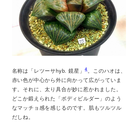
4
名称は「レツーサhyb. 鏡星」
。このハオは、
赤い色が中心から外に向かって広がっていま
す。それに、太り具合が妙に惹かれました。
どこか鍛えられた「ボディビルダー」のよう
なマッチョ感を感じるのです。肌もツルツル
だしね。