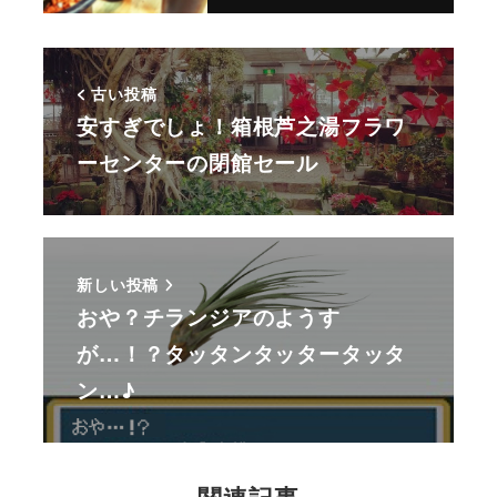
古い投稿
安すぎでしょ！箱根芦之湯フラワ
ーセンターの閉館セール
新しい投稿
おや？チランジアのようす
が…！？タッタンタッタータッタ
ン…♪