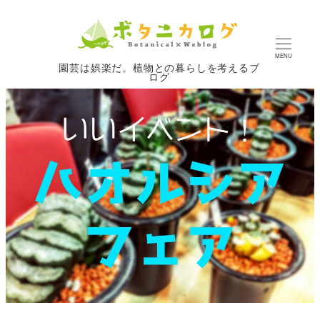
MENU
園芸は娯楽だ。植物との暮らしを考えるブ
ログ