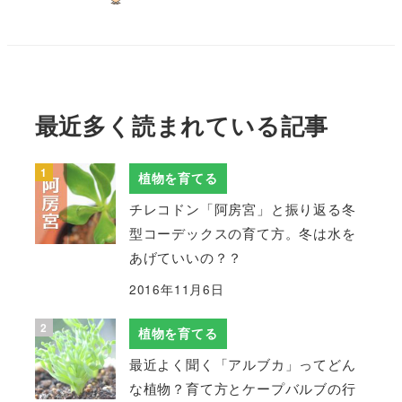
最近多く読まれている記事
植物を育てる
チレコドン「阿房宮」と振り返る冬
型コーデックスの育て方。冬は水を
あげていいの？？
2016年11月6日
植物を育てる
最近よく聞く「アルブカ」ってどん
な植物？育て方とケープバルブの行