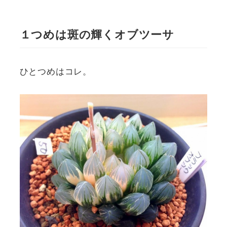
１つめは斑の輝くオブツーサ
ひとつめはコレ。