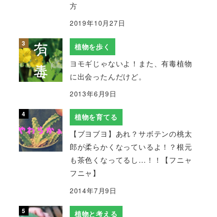
方
2019年10月27日
植物を歩く
ヨモギじゃないよ！また、有毒植物
に出会ったんだけど。
2013年6月9日
植物を育てる
【ブヨブヨ】あれ？サボテンの桃太
郎が柔らかくなっているよ！？根元
も茶色くなってるし…！！【フニャ
フニャ】
2014年7月9日
植物と考える