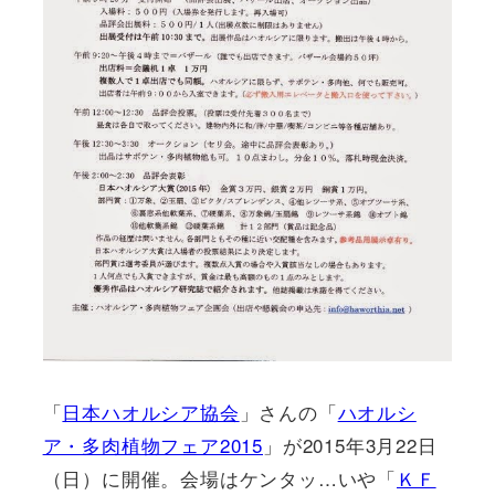
「
日本ハオルシア協会
」さんの「
ハオルシ
ア・多肉植物フェア2015
」が2015年3月22日
（日）に開催。会場はケンタッ…いや「
ＫＦ