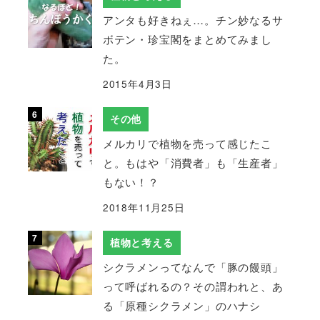
アンタも好きねぇ…。チン妙なるサ
ボテン・珍宝閣をまとめてみまし
た。
2015年4月3日
その他
メルカリで植物を売って感じたこ
と。もはや「消費者」も「生産者」
もない！？
2018年11月25日
植物と考える
シクラメンってなんで「豚の饅頭」
って呼ばれるの？その謂われと、あ
る「原種シクラメン」のハナシ