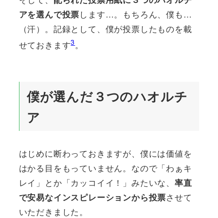
します…。もちろん、僕も…
アを選んで投票
（汗）。記録として、僕が投票したものを載
3
せておきます
。
僕が選んだ３つのハオルチ
ア
はじめに断わっておきますが、僕には価値を
はかる目をもっていません。なので「わぁキ
レイ」とか「カッコイイ！」みたいな、
率直
させて
で安易なインスピレーションから投票
いただきました。