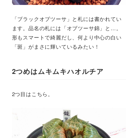
「ブラックオブツーサ」と札には書かれてい
ます。品名の札には「オブツーサ錦」と…。
形もスマートで綺麗だし、何より中心の白い
「斑」がまさに輝いているみたい！
2つめはムキムキハオルチア
2つ目はこちら。