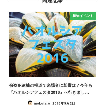
関連記事
植物イベント
窃盗犯逮捕の報道で来場者に影響は？今年も
『ハオルシアフェスタ2016』へ行きまし…
mokutaro
2016年5月2日