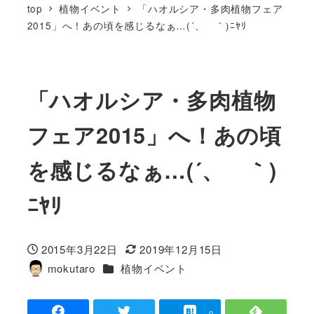
top
植物イベント
「ハオルシア・多肉植物フェア
2015」へ！あの頃を感じるなぁ…(´、ゝ｀)ﾆﾔﾘ
「ハオルシア・多肉植物
フェア2015」へ！あの頃
を感じるなぁ…(´、ゝ｀)
ﾆﾔﾘ
2015年3月22日
2019年12月15日
投稿日
更新日
カテゴリー
mokutaro
植物イベント
著
者
-
-
0
-