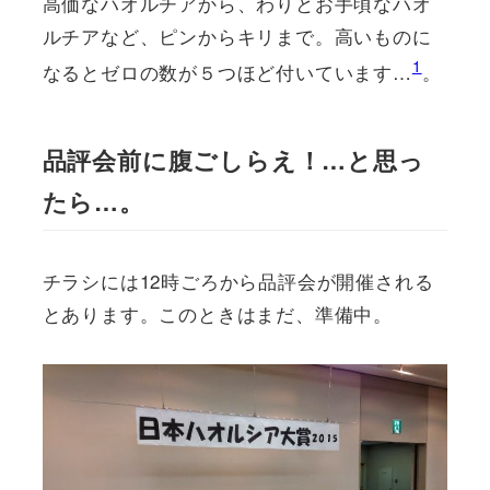
高価なハオルチアから、わりとお手頃なハオ
ルチアなど、ピンからキリまで。高いものに
1
なるとゼロの数が５つほど付いています…
。
品評会前に腹ごしらえ！…と思っ
たら…。
チラシには12時ごろから品評会が開催される
とあります。このときはまだ、準備中。