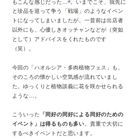
もこんな感じだった…
。いまでこそ、我先に
と珍品を巡って争う「戦場」のようなイベン
トになってしまいましたが、一昔前は出店者
以外にも、心優しきオッチャンなどが（突如
として）アドバイスをくれたものです
（笑）。
今回の「ハオルシア・多肉植物フェス」も、
そのころの懐かしい空気感が流れていまし
た。ゆっくりと植物談義に花を咲かせられる
ような…。
こういった
「同好の同好による同好のための
。貴重で大切に
イベント」は得るものも多い
するべきイベントだと思います。