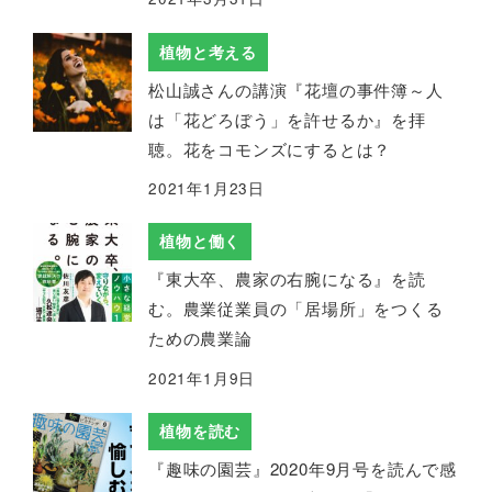
植物と考える
松山誠さんの講演『花壇の事件簿～人
は「花どろぼう」を許せるか』を拝
聴。花をコモンズにするとは？
2021年1月23日
植物と働く
『東大卒、農家の右腕になる』を読
む。農業従業員の「居場所」をつくる
ための農業論
2021年1月9日
植物を読む
『趣味の園芸』2020年9月号を読んで感