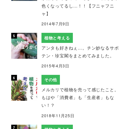
色くなってるし…！！【フニャフニ
ャ】
2014年7月9日
植物と考える
アンタも好きねぇ…。チン妙なるサボ
テン・珍宝閣をまとめてみました。
2015年4月3日
その他
メルカリで植物を売って感じたこと。
もはや「消費者」も「生産者」もな
い！？
2018年11月25日