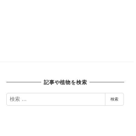
記事や植物を検索
検
検索
索