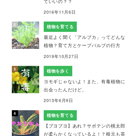
ていいの？？
2016年11月6日
植物を育てる
最近よく聞く「アルブカ」ってどんな
植物？育て方とケープバルブの行方
2019年10月27日
植物を歩く
ヨモギじゃないよ！また、有毒植物に
出会ったんだけど。
2013年6月9日
植物を育てる
【ブヨブヨ】あれ？サボテンの桃太郎
が柔らかくなっているよ！？根元も茶