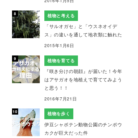
2016年1月5日
植物と考える
「サルオガセ」と「ウスネオイデ
ス」の違いを通して地衣類に触れた
2015年1月6日
植物を育てる
『咲き分けの朝顔』が届いた！今年
はアサガオを地植えで育ててみよう
と思う！！
2016年7月21日
植物を歩く
伊豆シャボテン動物公園のチンポウ
カクが巨大だった件