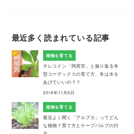
最近多く読まれている記事
植物を育てる
チレコドン「阿房宮」と振り返る冬
型コーデックスの育て方。冬は水を
あげていいの？？
2016年11月6日
植物を育てる
最近よく聞く「アルブカ」ってどん
な植物？育て方とケープバルブの行
方