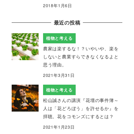
2018年1月6日
最近の投稿
植物と考える
農家は楽するな！？いやいや、楽を
しないと農業すらできなくなるよと
思う理由。
2021年3月31日
植物と考える
松山誠さんの講演『花壇の事件簿～
人は「花どろぼう」を許せるか』を
拝聴。花をコモンズにするとは？
2021年1月23日