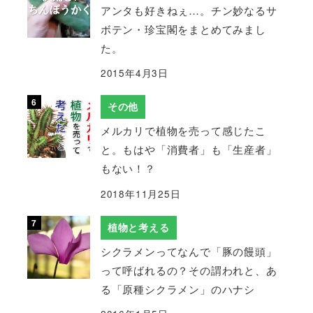
アンタも好きねぇ…。チン妙なるサ
ボテン・珍宝閣をまとめてみまし
た。
2015年4月3日
その他
メルカリで植物を売って感じたこ
と。もはや「消費者」も「生産者」
もない！？
2018年11月25日
植物と考える
シクラメンってなんで「豚の饅頭」
って呼ばれるの？その謂われと、あ
る「原種シクラメン」のハナシ