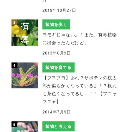
2019年10月27日
植物を歩く
ヨモギじゃないよ！また、有毒植物
に出会ったんだけど。
2013年6月9日
植物を育てる
【ブヨブヨ】あれ？サボテンの桃太
郎が柔らかくなっているよ！？根元
も茶色くなってるし…！！【フニャ
フニャ】
2014年7月9日
植物と考える