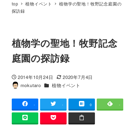
top
植物イベント
植物学の聖地！牧野記念庭園の
探訪録
植物学の聖地！牧野記念
庭園の探訪録
2014年10月24日
2020年7月4日
投稿日
更新日
カテゴリー
mokutaro
植物イベント
著
者
-
-
0
-