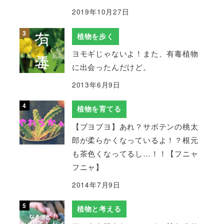
2019年10月27日
植物を歩く
ヨモギじゃないよ！また、有毒植物
に出会ったんだけど。
2013年6月9日
植物を育てる
【ブヨブヨ】あれ？サボテンの桃太
郎が柔らかくなっているよ！？根元
も茶色くなってるし…！！【フニャ
フニャ】
2014年7月9日
植物と考える