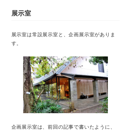
展示室
展示室は常設展示室と、企画展示室がありま
す。
企画展示室は、前回の記事で書いたように、