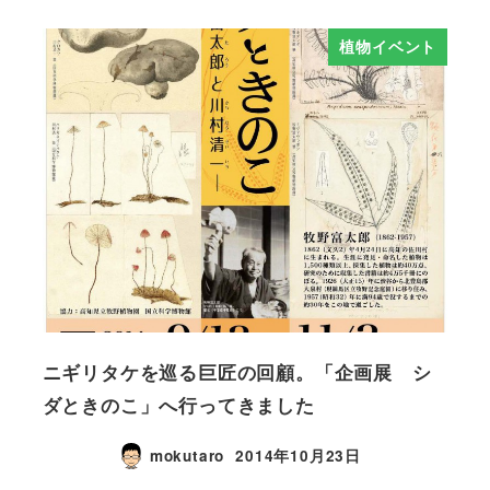
植物イベント
ニギリタケを巡る巨匠の回顧。「企画展 シ
ダときのこ」へ行ってきました
mokutaro
2014年10月23日