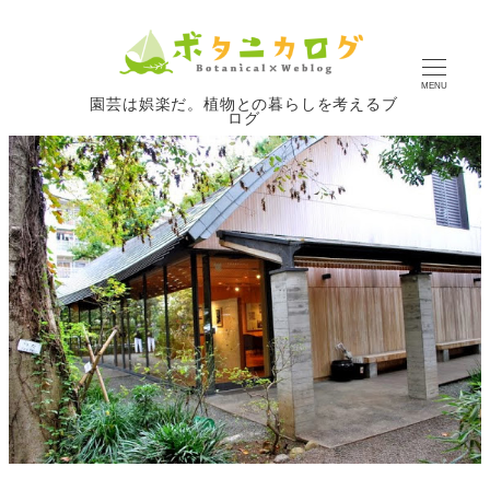
MENU
園芸は娯楽だ。植物との暮らしを考えるブ
ログ