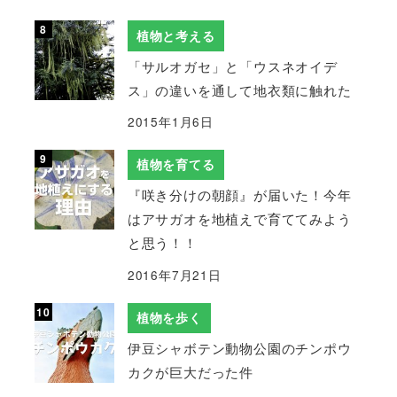
植物と考える
「サルオガセ」と「ウスネオイデ
ス」の違いを通して地衣類に触れた
2015年1月6日
植物を育てる
『咲き分けの朝顔』が届いた！今年
はアサガオを地植えで育ててみよう
と思う！！
2016年7月21日
植物を歩く
伊豆シャボテン動物公園のチンポウ
カクが巨大だった件