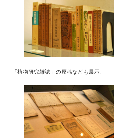
「植物研究雑誌」の原稿なども展示。