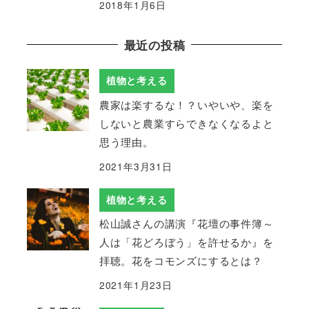
2018年1月6日
最近の投稿
植物と考える
農家は楽するな！？いやいや、楽を
しないと農業すらできなくなるよと
思う理由。
2021年3月31日
植物と考える
松山誠さんの講演『花壇の事件簿～
人は「花どろぼう」を許せるか』を
拝聴。花をコモンズにするとは？
2021年1月23日