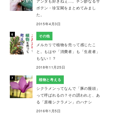
アンタも好きねぇ…。チン妙なるサ
ボテン・珍宝閣をまとめてみまし
た。
2015年4月3日
その他
メルカリで植物を売って感じたこ
と。もはや「消費者」も「生産者」
もない！？
2018年11月25日
植物と考える
シクラメンってなんで「豚の饅頭」
って呼ばれるの？その謂われと、あ
る「原種シクラメン」のハナシ
2016年1月5日