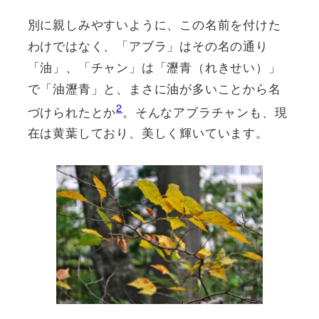
別に親しみやすいように、この名前を付けた
わけではなく、「アブラ」はその名の通り
「油」、「チャン」は「瀝青（れきせい）」
で「油瀝青」と、まさに油が多いことから名
2
づけられたとか
。そんなアブラチャンも、現
在は黄葉しており、美しく輝いています。