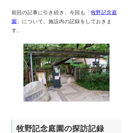
前回の記事に引き続き、今回も「
牧野記念庭
園
」について。施設内の記録をしておきま
す。
牧野記念庭園の探訪記録