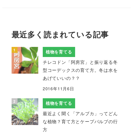
最近多く読まれている記事
植物を育てる
チレコドン「阿房宮」と振り返る冬
型コーデックスの育て方。冬は水を
あげていいの？？
2016年11月6日
植物を育てる
最近よく聞く「アルブカ」ってどん
な植物？育て方とケープバルブの行
方