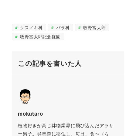
クスノキ科
バラ科
牧野富太郎
牧野富太郎記念庭園
この記事を書いた人
mokutaro
植物好きが高じ鉢物業界に飛び込んだアラサ
ー男子。群馬県に移住し、毎日、食べ（ら