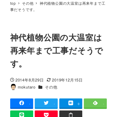
top
その他
神代植物公園の大温室は再来年まで工
事だそうです。
神代植物公園の大温室は
再来年まで工事だそうで
す。
2014年8月29日
2019年12月15日
投稿日
更新日
カテゴリー
mokutaro
その他
著
者
-
-
0
-