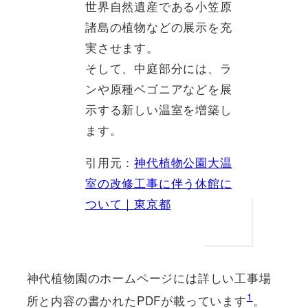
世界自然遺産である小笠原
諸島の植物などの展示を充
実させます。
そして、中庭部分には、ラ
ンや原種ベゴニアなどを展
示する新しい温室を増築し
ます。
引用元：
神代植物公園大温
室の改修工事に伴う休館に
ついて｜東京都
神代植物園のホームページには詳しい工事場
1
所と内容の書かれたPDFが載っています
。