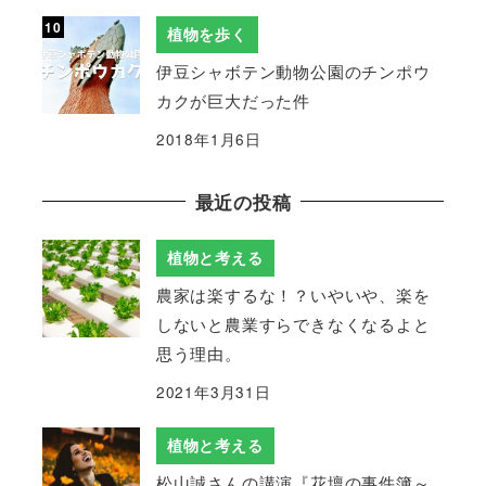
植物を歩く
伊豆シャボテン動物公園のチンポウ
カクが巨大だった件
2018年1月6日
最近の投稿
植物と考える
農家は楽するな！？いやいや、楽を
しないと農業すらできなくなるよと
思う理由。
2021年3月31日
植物と考える
松山誠さんの講演『花壇の事件簿～