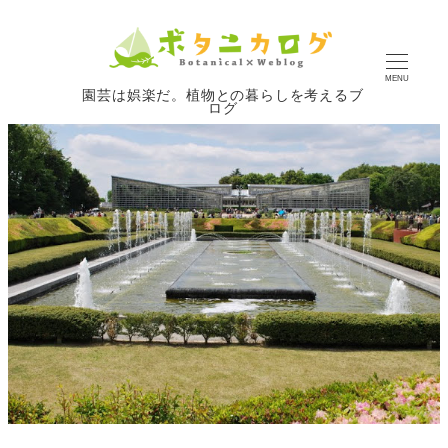
MENU
園芸は娯楽だ。植物との暮らしを考えるブ
ログ