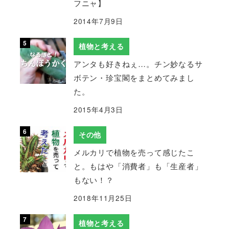
フニャ】
2014年7月9日
植物と考える
アンタも好きねぇ…。チン妙なるサ
ボテン・珍宝閣をまとめてみまし
た。
2015年4月3日
その他
メルカリで植物を売って感じたこ
と。もはや「消費者」も「生産者」
もない！？
2018年11月25日
植物と考える