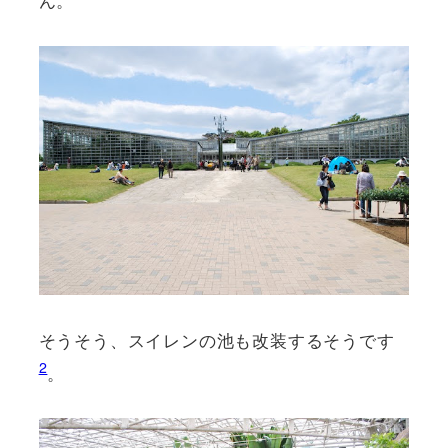
そうそう、スイレンの池も改装するそうです
2
。