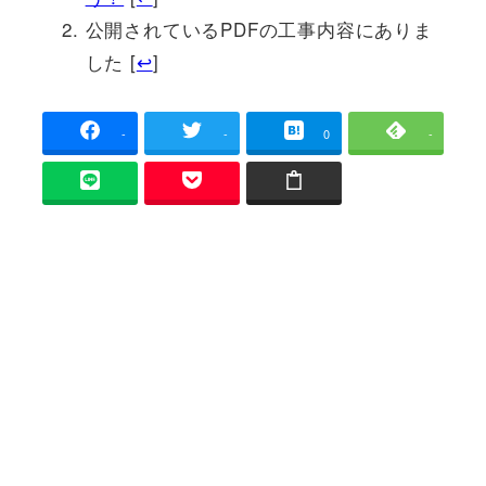
公開されているPDFの工事内容にありま
した [
↩
]
-
-
0
-