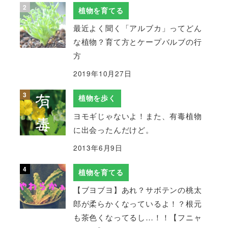
植物を育てる
最近よく聞く「アルブカ」ってどん
な植物？育て方とケープバルブの行
方
2019年10月27日
植物を歩く
ヨモギじゃないよ！また、有毒植物
に出会ったんだけど。
2013年6月9日
植物を育てる
【ブヨブヨ】あれ？サボテンの桃太
郎が柔らかくなっているよ！？根元
も茶色くなってるし…！！【フニャ