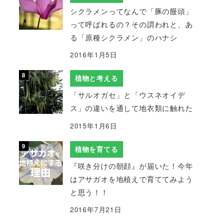
シクラメンってなんで「豚の饅頭」
って呼ばれるの？その謂われと、あ
る「原種シクラメン」のハナシ
2016年1月5日
植物と考える
「サルオガセ」と「ウスネオイデ
ス」の違いを通して地衣類に触れた
2015年1月6日
植物を育てる
『咲き分けの朝顔』が届いた！今年
はアサガオを地植えで育ててみよう
と思う！！
2016年7月21日