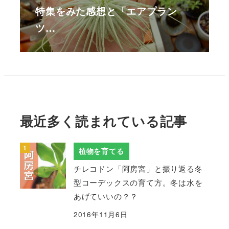
特集をみた感想と「エアプラン
ツ…
最近多く読まれている記事
植物を育てる
チレコドン「阿房宮」と振り返る冬
型コーデックスの育て方。冬は水を
あげていいの？？
2016年11月6日