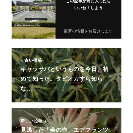
この記事が気に入ったら
いいね！しよう
最新の情報をお届けします
古い投稿
キャッサバというものを今日、初
めて知った。タピオカすら知ら
な…
新しい投稿
見逃した「美の壺」エアプランツ