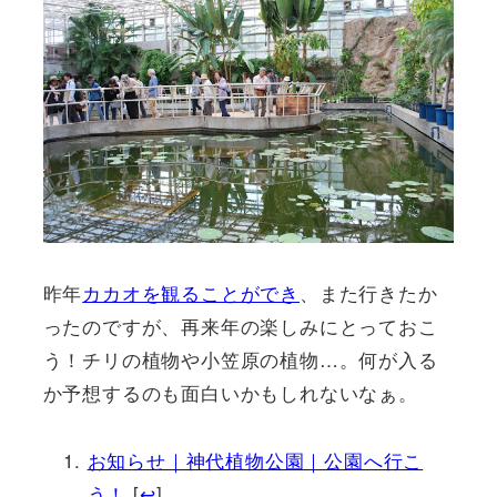
昨年
カカオを観ることができ
、また行きたか
ったのですが、再来年の楽しみにとっておこ
う！チリの植物や小笠原の植物…。何が入る
か予想するのも面白いかもしれないなぁ。
お知らせ｜神代植物公園｜公園へ行こ
う！
[
↩
]