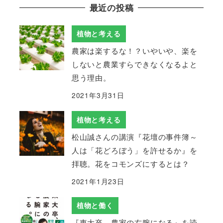
最近の投稿
植物と考える
農家は楽するな！？いやいや、楽を
しないと農業すらできなくなるよと
思う理由。
2021年3月31日
植物と考える
松山誠さんの講演『花壇の事件簿～
人は「花どろぼう」を許せるか』を
拝聴。花をコモンズにするとは？
2021年1月23日
植物と働く
『東大卒、農家の右腕になる』を読