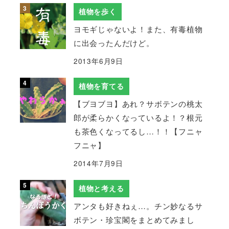
植物を歩く
ヨモギじゃないよ！また、有毒植物
に出会ったんだけど。
2013年6月9日
植物を育てる
【ブヨブヨ】あれ？サボテンの桃太
郎が柔らかくなっているよ！？根元
も茶色くなってるし…！！【フニャ
フニャ】
2014年7月9日
植物と考える
アンタも好きねぇ…。チン妙なるサ
ボテン・珍宝閣をまとめてみまし