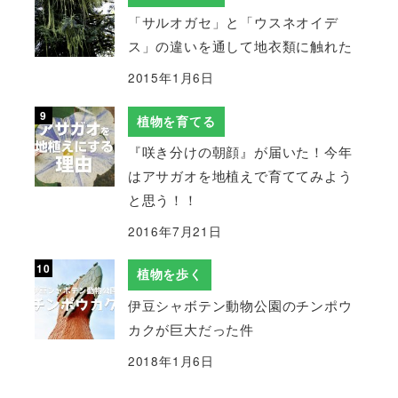
「サルオガセ」と「ウスネオイデ
ス」の違いを通して地衣類に触れた
2015年1月6日
植物を育てる
『咲き分けの朝顔』が届いた！今年
はアサガオを地植えで育ててみよう
と思う！！
2016年7月21日
植物を歩く
伊豆シャボテン動物公園のチンポウ
カクが巨大だった件
2018年1月6日