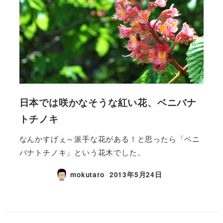
日本では咲かなそうな紅い花、ベニバナ
トチノキ
なんかすげぇ～派手な花がある！と思ったら「ベニ
バナトチノキ」という花木でした。
mokutaro
2013年5月24日