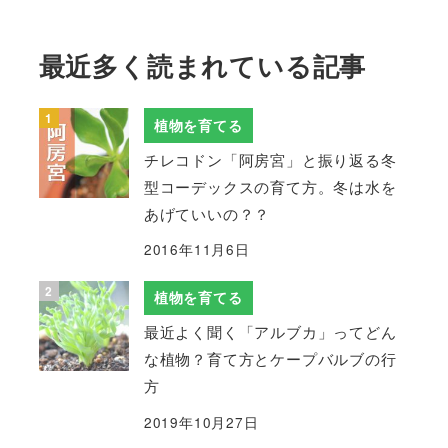
最近多く読まれている記事
植物を育てる
チレコドン「阿房宮」と振り返る冬
型コーデックスの育て方。冬は水を
あげていいの？？
2016年11月6日
植物を育てる
最近よく聞く「アルブカ」ってどん
な植物？育て方とケープバルブの行
方
2019年10月27日