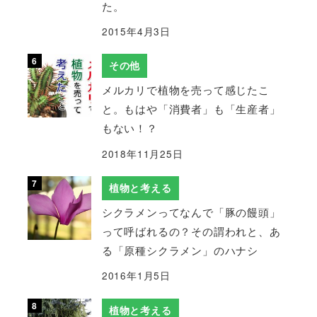
た。
2015年4月3日
その他
メルカリで植物を売って感じたこ
と。もはや「消費者」も「生産者」
もない！？
2018年11月25日
植物と考える
シクラメンってなんで「豚の饅頭」
って呼ばれるの？その謂われと、あ
る「原種シクラメン」のハナシ
2016年1月5日
植物と考える