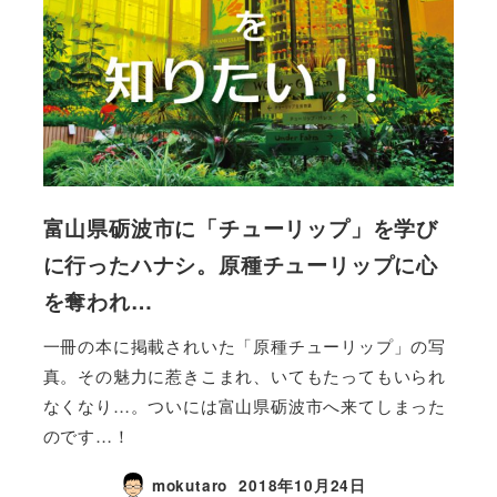
富山県砺波市に「チューリップ」を学び
に行ったハナシ。原種チューリップに心
を奪われ…
一冊の本に掲載されいた「原種チューリップ」の写
真。その魅力に惹きこまれ、いてもたってもいられ
なくなり…。ついには富山県砺波市へ来てしまった
のです…！
mokutaro
2018年10月24日