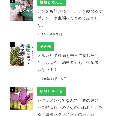
植物と考える
アンタも好きねぇ…。チン妙なるサ
ボテン・珍宝閣をまとめてみまし
た。
2015年4月3日
その他
メルカリで植物を売って感じたこ
と。もはや「消費者」も「生産者」
もない！？
2018年11月25日
植物と考える
シクラメンってなんで「豚の饅頭」
って呼ばれるの？その謂われと、あ
る「原種シクラメン」のハナシ