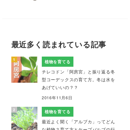
最近多く読まれている記事
植物を育てる
チレコドン「阿房宮」と振り返る冬
型コーデックスの育て方。冬は水を
あげていいの？？
2016年11月6日
植物を育てる
最近よく聞く「アルブカ」ってどん
な植物？育て方とケープバルブの行