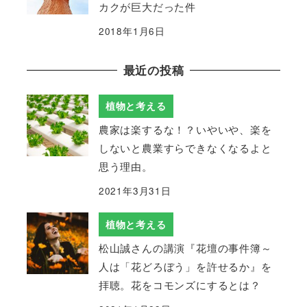
カクが巨大だった件
2018年1月6日
最近の投稿
植物と考える
農家は楽するな！？いやいや、楽を
しないと農業すらできなくなるよと
思う理由。
2021年3月31日
植物と考える
松山誠さんの講演『花壇の事件簿～
人は「花どろぼう」を許せるか』を
拝聴。花をコモンズにするとは？