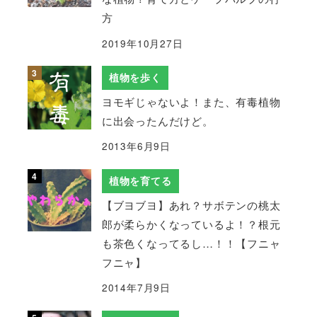
方
2019年10月27日
植物を歩く
ヨモギじゃないよ！また、有毒植物
に出会ったんだけど。
2013年6月9日
植物を育てる
【ブヨブヨ】あれ？サボテンの桃太
郎が柔らかくなっているよ！？根元
も茶色くなってるし…！！【フニャ
フニャ】
2014年7月9日