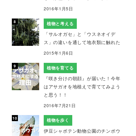
2016年1月5日
植物と考える
「サルオガセ」と「ウスネオイデ
ス」の違いを通して地衣類に触れた
2015年1月6日
植物を育てる
『咲き分けの朝顔』が届いた！今年
はアサガオを地植えで育ててみよう
と思う！！
2016年7月21日
植物を歩く
伊豆シャボテン動物公園のチンポウ